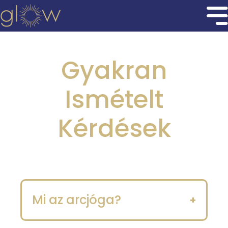
Gyakran
Ismételt
Kérdések
Mi az arcjóga?