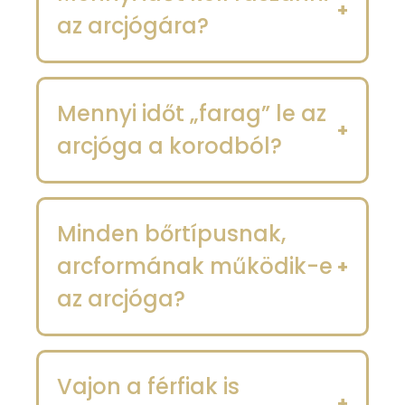
az arcjógára?
Mennyi időt „farag” le az
arcjóga a korodból?
Minden bőrtípusnak,
arcformának működik-e
az arcjóga?
Vajon a férfiak is