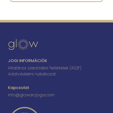
JOGI INFORMÁCIÓK
Általános szerződési feltételek (ÁSZF)
Adatvédelmi nyilatkozat
Kapcsolat
info@glowarcjoga.com