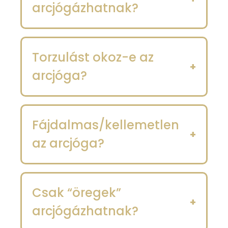
arcjógázhatnak?
Torzulást okoz-e az
arcjóga?
Fájdalmas/kellemetlen
az arcjóga?
Csak “öregek”
arcjógázhatnak?