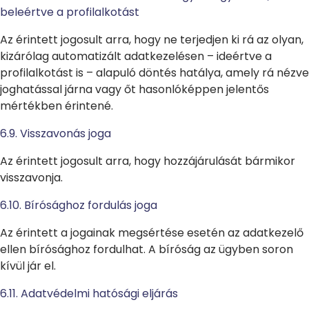
beleértve a profilalkotást
Az érintett jogosult arra, hogy ne terjedjen ki rá az olyan,
kizárólag automatizált adatkezelésen – ideértve a
profilalkotást is – alapuló döntés hatálya, amely rá nézve
joghatással járna vagy őt hasonlóképpen jelentős
mértékben érintené.
6.9. Visszavonás joga
Az érintett jogosult arra, hogy hozzájárulását bármikor
visszavonja.
6.10. Bírósághoz fordulás joga
Az érintett a jogainak megsértése esetén az adatkezelő
ellen bírósághoz fordulhat. A bíróság az ügyben soron
kívül jár el.
6.11. Adatvédelmi hatósági eljárás