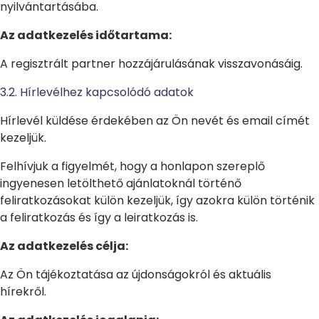
nyilvántartásába.
Az adatkezelés időtartama:
A regisztrált partner hozzájárulásának visszavonásáig.
3.2. Hírlevélhez kapcsolódó adatok
Hírlevél küldése érdekében az Ön nevét és email címét
kezeljük.
Felhívjuk a figyelmét, hogy a honlapon szereplő
ingyenesen letölthető ajánlatoknál történő
feliratkozásokat külön kezeljük, így azokra külön történik
a feliratkozás és így a leiratkozás is.
Az adatkezelés célja:
Az Ön tájékoztatása az újdonságokról és aktuális
hírekről.