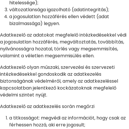
hitelessége);
változatlansága igazolható (adatintegritás);
a jogosulatlan hozzáférés ellen védett (adat
bizalmassága) legyen.
Adatkezelő az adatokat megfelelő intézkedésekkel védi
a jogosulatlan hozzáférés, megváltoztatás, továbbítás,
nyilvánosságra hozatal, törlés vagy megsemmisítés,
valamint a véletlen megsemmisülés ellen.
Adatkezelő olyan műszaki, szervezési és szervezeti
intézkedésekkel gondoskodik az adatkezelés
biztonságának védelméről, amely az adatkezeléssel
kapcsolatban jelentkező kockázatoknak megfelelő
védelmi szintet nyújt.
Adatkezelő az adatkezelés során megőrzi
a titkosságot: megvédi az információt, hogy csak az
férhessen hozzá, aki erre jogosult;