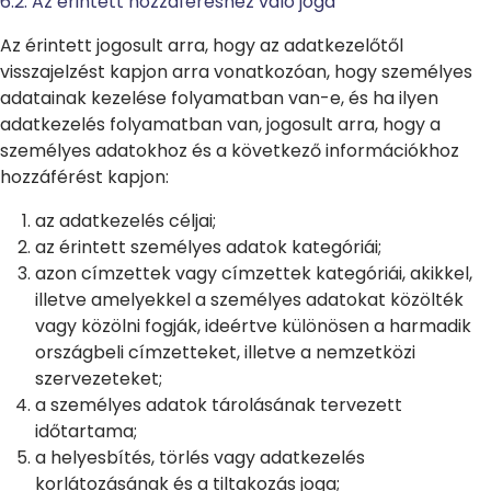
6.2. Az érintett hozzáféréshez való joga
Az érintett jogosult arra, hogy az adatkezelőtől
visszajelzést kapjon arra vonatkozóan, hogy személyes
adatainak kezelése folyamatban van-e, és ha ilyen
adatkezelés folyamatban van, jogosult arra, hogy a
személyes adatokhoz és a következő információkhoz
hozzáférést kapjon:
az adatkezelés céljai;
az érintett személyes adatok kategóriái;
azon címzettek vagy címzettek kategóriái, akikkel,
illetve amelyekkel a személyes adatokat közölték
vagy közölni fogják, ideértve különösen a harmadik
országbeli címzetteket, illetve a nemzetközi
szervezeteket;
a személyes adatok tárolásának tervezett
időtartama;
a helyesbítés, törlés vagy adatkezelés
korlátozásának és a tiltakozás joga;