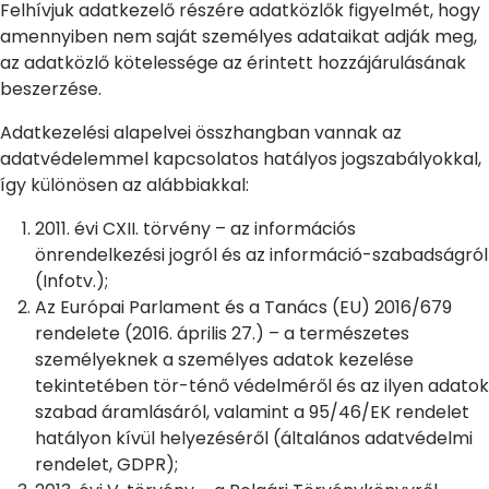
Felhívjuk adatkezelő részére adatközlők figyelmét, hogy
amennyiben nem saját személyes adataikat adják meg,
az adatközlő kötelessége az érintett hozzájárulásának
beszerzése.
Adatkezelési alapelvei összhangban vannak az
adatvédelemmel kapcsolatos hatályos jogszabályokkal,
így különösen az alábbiakkal:
2011. évi CXII. törvény – az információs
önrendelkezési jogról és az információ-szabadságról
(Infotv.);
Az Európai Parlament és a Tanács (EU) 2016/679
rendelete (2016. április 27.) – a természetes
személyeknek a személyes adatok kezelése
tekintetében tör-ténő védelméről és az ilyen adatok
szabad áramlásáról, valamint a 95/46/EK rendelet
hatályon kívül helyezéséről (általános adatvédelmi
rendelet, GDPR);