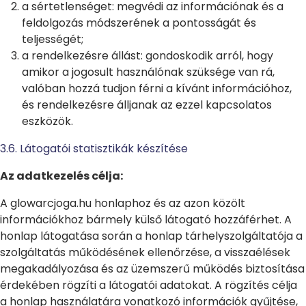
a sértetlenséget: megvédi az információnak és a
feldolgozás módszerének a pontosságát és
teljességét;
a rendelkezésre állást: gondoskodik arról, hogy
amikor a jogosult használónak szüksége van rá,
valóban hozzá tudjon férni a kívánt információhoz,
és rendelkezésre álljanak az ezzel kapcsolatos
eszközök.
3.6. Látogatói statisztikák készítése
Az adatkezelés célja:
A glowarcjoga.hu honlaphoz és az azon közölt
információkhoz bármely külső látogató hozzáférhet. A
honlap látogatása során a honlap tárhelyszolgáltatója a
szolgáltatás működésének ellenőrzése, a visszaélések
megakadályozása és az üzemszerű működés biztosítása
érdekében rögzíti a látogatói adatokat. A rögzítés célja
a honlap használatára vonatkozó információk gyűjtése,