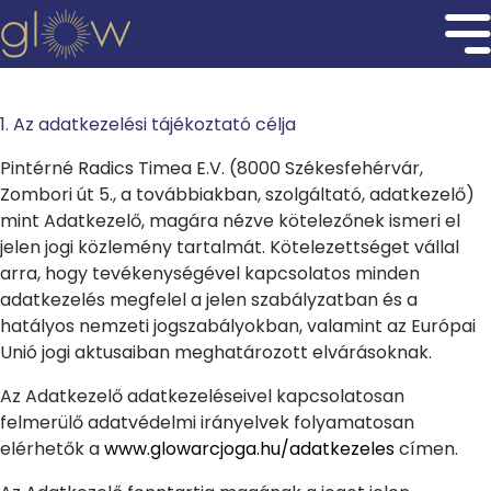
1. Az adatkezelési tájékoztató célja
Pintérné Radics Timea E.V. (8000 Székesfehérvár,
Zombori út 5., a továbbiakban, szolgáltató, adatkezelő)
mint Adatkezelő, magára nézve kötelezőnek ismeri el
jelen jogi közlemény tartalmát. Kötelezettséget vállal
arra, hogy tevékenységével kapcsolatos minden
adatkezelés megfelel a jelen szabályzatban és a
hatályos nemzeti jogszabályokban, valamint az Európai
Unió jogi aktusaiban meghatározott elvárásoknak.
Az Adatkezelő adatkezeléseivel kapcsolatosan
felmerülő adatvédelmi irányelvek folyamatosan
elérhetők a
www.glowarcjoga.hu/adatkezeles
címen.