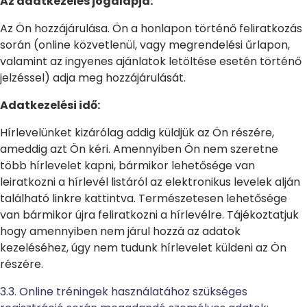
Az adatkezelés jogalapja:
Az Ön hozzájárulása. Ön a honlapon történő feliratkozás
során (online közvetlenül, vagy megrendelési űrlapon,
valamint az ingyenes ajánlatok letöltése esetén történő
jelzéssel) adja meg hozzájárulását.
Adatkezelési idő:
Hírlevelünket kizárólag addig küldjük az Ön részére,
ameddig azt Ön kéri. Amennyiben Ön nem szeretne
több hírlevelet kapni, bármikor lehetősége van
leiratkozni a hírlevél listáról az elektronikus levelek alján
található linkre kattintva. Természetesen lehetősége
van bármikor újra feliratkozni a hírlevélre. Tájékoztatjuk
hogy amennyiben nem járul hozzá az adatok
kezeléséhez, úgy nem tudunk hírlevelet küldeni az Ön
részére.
3.3. Online tréningek használatához szükséges