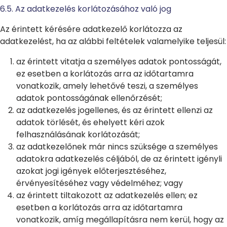
6.5. Az adatkezelés korlátozásához való jog
Az érintett kérésére adatkezelő korlátozza az
adatkezelést, ha az alábbi feltételek valamelyike teljesül:
az érintett vitatja a személyes adatok pontosságát,
ez esetben a korlátozás arra az időtartamra
vonatkozik, amely lehetővé teszi, a személyes
adatok pontosságának ellenőrzését;
az adatkezelés jogellenes, és az érintett ellenzi az
adatok törlését, és ehelyett kéri azok
felhasználásának korlátozását;
az adatkezelőnek már nincs szüksége a személyes
adatokra adatkezelés céljából, de az érintett igényli
azokat jogi igények előterjesztéséhez,
érvényesítéséhez vagy védelméhez; vagy
az érintett tiltakozott az adatkezelés ellen; ez
esetben a korlátozás arra az időtartamra
vonatkozik, amíg megállapításra nem kerül, hogy az