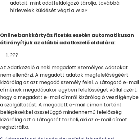
adatait, mint adatfeldolgozó tárolja, továbbá
hírlevelek küldését végzi a
WIX?
Online bankkártyás fizetés esetén automatikusan
átirányítjuk az alábbi adatkezelő oldalára:
???
Az Adatkezelő a neki megadott Személyes Adatokat
nem ellenőrzi. A megadott adatok megfelelőségéért
kizárólag az azt megadó személy felel. A Látogató e-mail
címének megadásakor egyben felelősséget vállal azért,
hogy a megadott e-mail címről kizárólag ő veszi igénybe
a szolgáltatást. A megadott e-mail címen történt
belépésekkel összefüggő mindennemű felelősség
kizárólag azt a Látogatót terheli, aki az e-mail címet
regisztrálta.