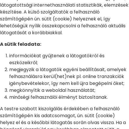
látogatottsági internethasználati statisztikák, elemzések
készítése. A külső szolgáltatók a felhasználó
számítógépén ún. sütit (cookie) helyeznek el, így
lehetőségük nyílik összekapcsolni a felhasználó aktuális
látogatását a korábbiakkal.
A sütik feladata:
információkat gyűjtenek a látogatókról és
eszközeikről;
megjegyzik a látogatók egyéni beállításait, amelyek
felhasználásra kerül(het)nek pl. online tranzakciók
igénybevételekor, így nem kell újra begépelni őket;
megkönnyítik a weboldal használatát;
minőségi felhasználói élményt biztosítanak.
A testre szabott kiszolgálás érdekében a felhasználó
számítógépén kis adatcsomagot, ún. sütit (cookie)
helyez el és a későbbi látogatás során olvas vissza. Ha a