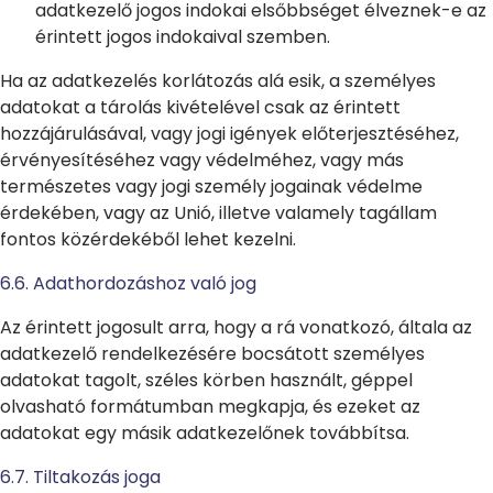
adatkezelő jogos indokai elsőbbséget élveznek-e az
érintett jogos indokaival szemben.
Ha az adatkezelés korlátozás alá esik, a személyes
adatokat a tárolás kivételével csak az érintett
hozzájárulásával, vagy jogi igények előterjesztéséhez,
érvényesítéséhez vagy védelméhez, vagy más
természetes vagy jogi személy jogainak védelme
érdekében, vagy az Unió, illetve valamely tagállam
fontos közérdekéből lehet kezelni.
6.6. Adathordozáshoz való jog
Az érintett jogosult arra, hogy a rá vonatkozó, általa az
adatkezelő rendelkezésére bocsátott személyes
adatokat tagolt, széles körben használt, géppel
olvasható formátumban megkapja, és ezeket az
adatokat egy másik adatkezelőnek továbbítsa.
6.7. Tiltakozás joga