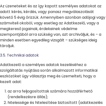
Az üzeneteket és az így kapott személyes adatokat az
adott kérés, kérdés, vagy panasz megválaszolását
követő
5 évig őrizzük
. Amennyiben azonban adójogi vagy
számviteli okoból, vagy esetleg az Adatkezelő, vagy a
megkereső jogainak, érdekeinek védelme
szempontjából arra szükség van, azt archiváljuk, és – a
minden esetben egyedileg vizsgált – szükséges ideig
tároljuk.
3.5. Technikai adatok
Adatkezelő a személyes adatok kezeléséhez a
szolgáltatás nyújtása során alkalmazott informatikai
eszközöket úgy választja meg és üzemelteti, hogy a
kezelt adat:
az arra feljogosítottak számára hozzáférhető
(rendelkezésre állás);
hitelessége és hitelesítése biztosított (adatkezelés