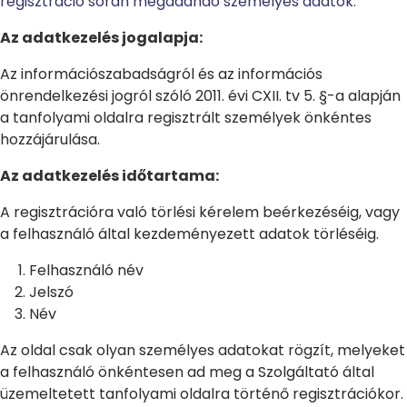
regisztráció során megadandó személyes adatok:
Az adatkezelés jogalapja:
Az információszabadságról és az információs
önrendelkezési jogról szóló 2011. évi CXII. tv 5. §-a alapján
a tanfolyami oldalra regisztrált személyek önkéntes
hozzájárulása.
Az adatkezelés időtartama:
A regisztrációra való törlési kérelem beérkezéséig, vagy
a felhasználó által kezdeményezett adatok törléséig.
Felhasználó név
Jelszó
Név
Az oldal csak olyan személyes adatokat rögzít, melyeket
a felhasználó önkéntesen ad meg a Szolgáltató által
üzemeltetett tanfolyami oldalra történő regisztrációkor.