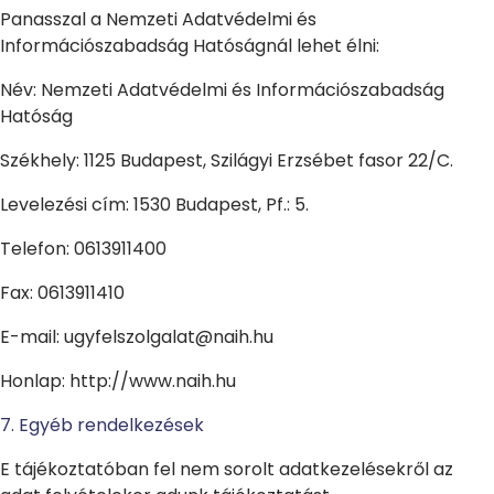
Panasszal a Nemzeti Adatvédelmi és
Információszabadság Hatóságnál lehet élni:
Név: Nemzeti Adatvédelmi és Információszabadság
Hatóság
Székhely: 1125 Budapest, Szilágyi Erzsébet fasor 22/C.
Levelezési cím: 1530 Budapest, Pf.: 5.
Telefon: 0613911400
Fax: 0613911410
E-mail: ugyfelszolgalat@naih.hu
Honlap: http://www.naih.hu
7. Egyéb rendelkezések
E tájékoztatóban fel nem sorolt adatkezelésekről az