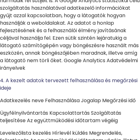
harmadik fél sütijeit is. A Google Analytics statisztikai célú
szolgáltatás használatával adatkezelő információkat
gyűjt azzal kapcsolatban, hogy a látogatók hogyan
használják a weboldalakat. Az adatot a honlap
fejlesztésének és a felhasználói élmény javításának
céljával használja fel. Ezen sütik szintén lejáratukig a
látogató számítógépén vagy böngészésre használt más
eszközén, annak böngészőjében maradnak, illetve amíg
a látogató nem törli őket. Google Analytics Adatvédelmi
irányelvek
4. A kezelt adatok tervezett felhasználása és megőrzési
ideje
Adatkezelés neve Felhasználása Jogalap Megőrzési idő
Ügyfélnyilvántartás Kapcsolattartás Szolgáltatás
teljesítése Az együttműködési időtartam végéig
Levelezőlista kezelés Hírlevél küldés Megrendelés,