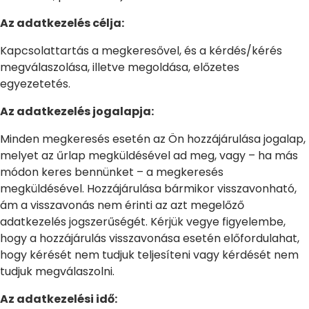
Az adatkezelés célja:
Kapcsolattartás a megkeresővel, és a kérdés/kérés
megválaszolása, illetve megoldása, előzetes
egyezetetés.
Az adatkezelés jogalapja:
Minden megkeresés esetén az Ön hozzájárulása jogalap,
melyet az űrlap megküldésével ad meg, vagy – ha más
módon keres bennünket – a megkeresés
megküldésével. Hozzájárulása bármikor visszavonható,
ám a visszavonás nem érinti az azt megelőző
adatkezelés jogszerűségét. Kérjük vegye figyelembe,
hogy a hozzájárulás visszavonása esetén előfordulahat,
hogy kérését nem tudjuk teljesíteni vagy kérdését nem
tudjuk megválaszolni.
Az adatkezelési idő: