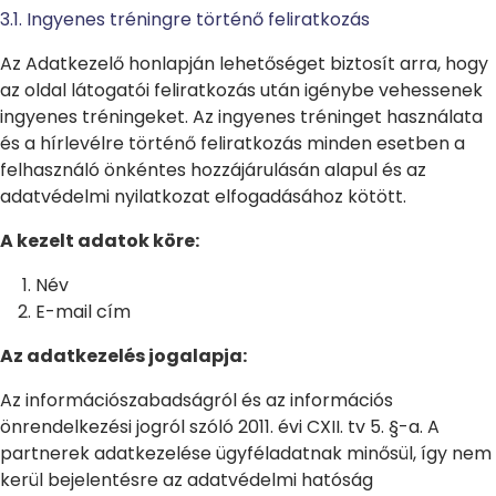
3.1. Ingyenes tréningre történő feliratkozás
Az Adatkezelő honlapján lehetőséget biztosít arra, hogy
az oldal látogatói feliratkozás után igénybe vehessenek
ingyenes tréningeket. Az ingyenes tréninget használata
és a hírlevélre történő feliratkozás minden esetben a
felhasználó önkéntes hozzájárulásán alapul és az
adatvédelmi nyilatkozat elfogadásához kötött.
A kezelt adatok köre:
Név
E-mail cím
Az adatkezelés jogalapja:
Az információszabadságról és az információs
önrendelkezési jogról szóló 2011. évi CXII. tv 5. §-a. A
partnerek adatkezelése ügyféladatnak minősül, így nem
kerül bejelentésre az adatvédelmi hatóság