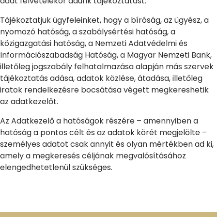
adat felvételekor adunk tájékoztatást.
Tájékoztatjuk ügyfeleinket, hogy a bíróság, az ügyész, a
nyomozó hatóság, a szabálysértési hatóság, a
közigazgatási hatóság, a Nemzeti Adatvédelmi és
Információszabadság Hatóság, a Magyar Nemzeti Bank,
illetőleg jogszabály felhatalmazása alapján más szervek
tájékoztatás adása, adatok közlése, átadása, illetőleg
iratok rendelkezésre bocsátása végett megkereshetik
az adatkezelőt.
Az Adatkezelő a hatóságok részére – amennyiben a
hatóság a pontos célt és az adatok körét megjelölte –
személyes adatot csak annyit és olyan mértékben ad ki,
amely a megkeresés céljának megvalósításához
elengedhetetlenül szükséges.