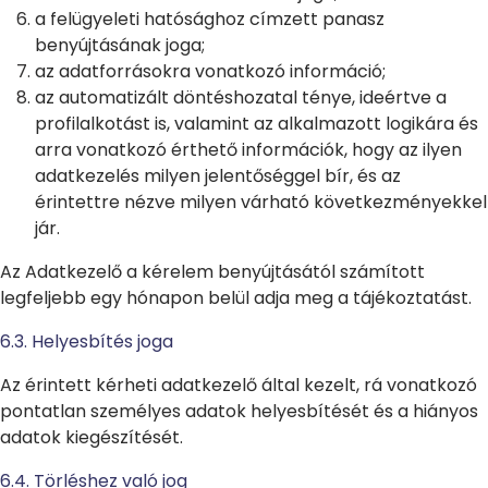
a felügyeleti hatósághoz címzett panasz
benyújtásának joga;
az adatforrásokra vonatkozó információ;
az automatizált döntéshozatal ténye, ideértve a
profilalkotást is, valamint az alkalmazott logikára és
arra vonatkozó érthető információk, hogy az ilyen
adatkezelés milyen jelentőséggel bír, és az
érintettre nézve milyen várható következményekkel
jár.
Az Adatkezelő a kérelem benyújtásától számított
legfeljebb egy hónapon belül adja meg a tájékoztatást.
6.3. Helyesbítés joga
Az érintett kérheti adatkezelő által kezelt, rá vonatkozó
pontatlan személyes adatok helyesbítését és a hiányos
adatok kiegészítését.
6.4. Törléshez való jog