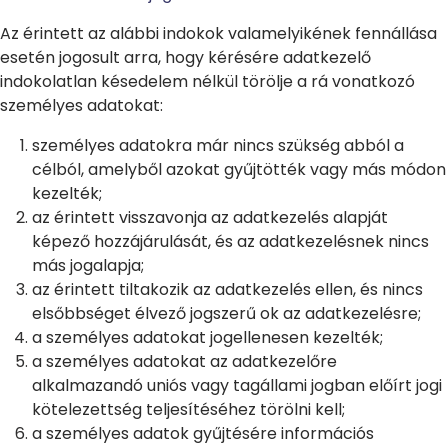
Az érintett az alábbi indokok valamelyikének fennállása
esetén jogosult arra, hogy kérésére adatkezelő
indokolatlan késedelem nélkül törölje a rá vonatkozó
személyes adatokat:
személyes adatokra már nincs szükség abból a
célból, amelyből azokat gyűjtötték vagy más módon
kezelték;
az érintett visszavonja az adatkezelés alapját
képező hozzájárulását, és az adatkezelésnek nincs
más jogalapja;
az érintett tiltakozik az adatkezelés ellen, és nincs
elsőbbséget élvező jogszerű ok az adatkezelésre;
a személyes adatokat jogellenesen kezelték;
a személyes adatokat az adatkezelőre
alkalmazandó uniós vagy tagállami jogban előírt jogi
kötelezettség teljesítéséhez törölni kell;
a személyes adatok gyűjtésére információs