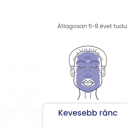
Átlagosan 5-8 évet tudun
Kevesebb ránc