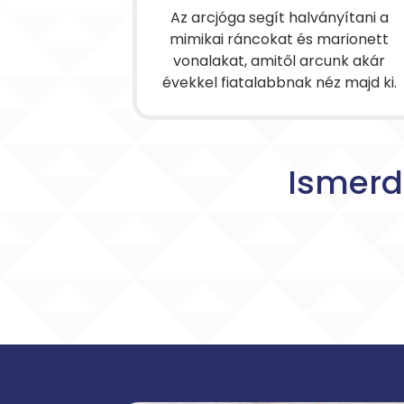
Az arcjóga segít halványítani a
mimikai ráncokat és marionett
vonalakat, amitől arcunk akár
évekkel fiatalabbnak néz majd ki.
Ismerd