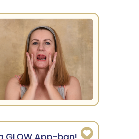
t a GLOW App-ban!