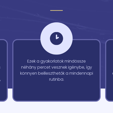
Ezek a gyakorlatok mindössze
s
néhány percet vesznek igénybe, így
könnyen beilleszthetők a mindennapi
,
rutinba.