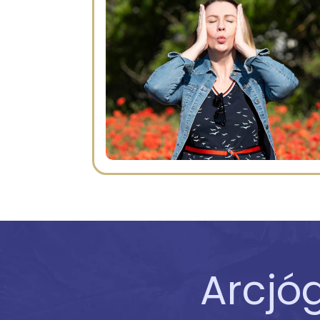
Arcjó