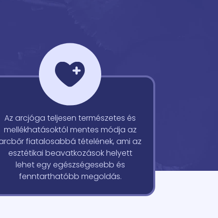
Az arcjóga teljesen természetes és
mellékhatásoktól mentes módja az
arcbőr fiatalosabbá tételének, ami az
esztétikai beavatkozások helyett
lehet egy egészségesebb és
fenntarthatóbb megoldás.