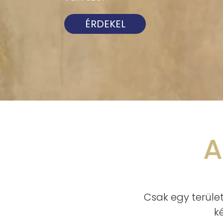
ÉRDEKEL
A
Csak egy terüle
k