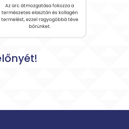
Az arc átmozgatása fokozza a
természetes elasztán és kollagén
termelést, ezzel ragyogóbbá téve
bőrünket.
lőnyét!